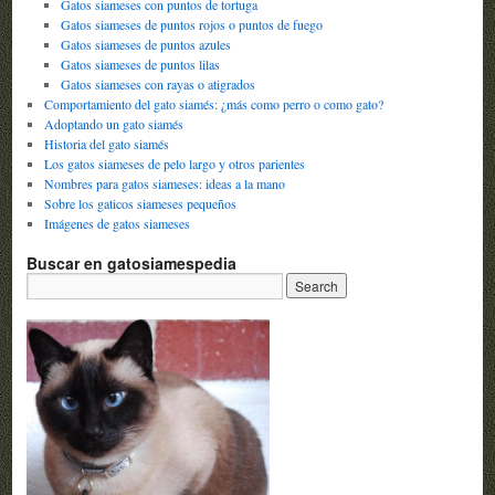
Gatos siameses con puntos de tortuga
Gatos siameses de puntos rojos o puntos de fuego
Gatos siameses de puntos azules
Gatos siameses de puntos lilas
Gatos siameses con rayas o atigrados
Comportamiento del gato siamés: ¿más como perro o como gato?
Adoptando un gato siamés
Historia del gato siamés
Los gatos siameses de pelo largo y otros parientes
Nombres para gatos siameses: ideas a la mano
Sobre los gaticos siameses pequeños
Imágenes de gatos siameses
Buscar en gatosiamespedia