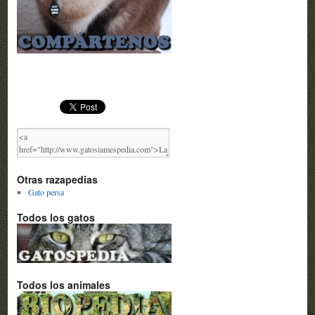
Otras razapedias
Gato persa
Todos los gatos
Todos los animales