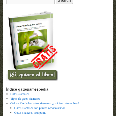
for:
Índice gatosiamespedia
Gatos siameses
Tipos de gatos siameses
Coloración de los gatos siameses: ¿cuántos colores hay?
Gatos siameses con puntos achocolatados
Gatos siameses seal point