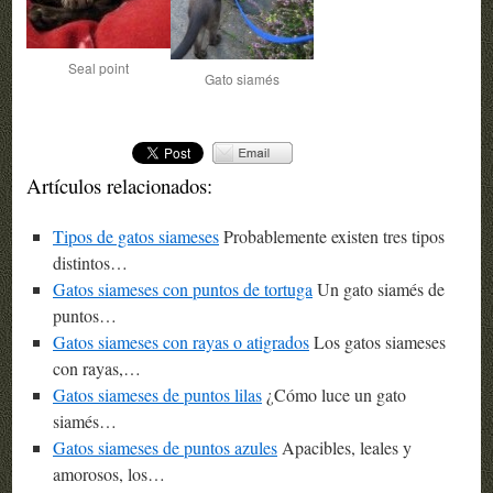
Seal point
Gato siamés
Artículos relacionados:
Tipos de gatos siameses
Probablemente existen tres tipos
distintos…
Gatos siameses con puntos de tortuga
Un gato siamés de
puntos…
Gatos siameses con rayas o atigrados
Los gatos siameses
con rayas,…
Gatos siameses de puntos lilas
¿Cómo luce un gato
siamés…
Gatos siameses de puntos azules
Apacibles, leales y
amorosos, los…